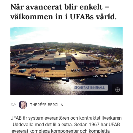
När avancerat blir enkelt –
välkommen in i UFABs värld.
SPONSRAT INNEHÅLL
AV:
THERÉSE BERGLIN
UFAB är systemleverantören och kontraktstillverkaren
i Uddevalla med det lilla extra. Sedan 1967 har UFAB
levererat komplexa komponenter och kompletta