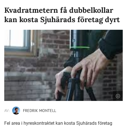
Kvadratmetern få dubbelkollar
kan kosta Sjuhärads företag dyrt
AV:
FREDRIK MONTELL
Fel area i hyreskontraktet kan kosta Sjuhärads företag