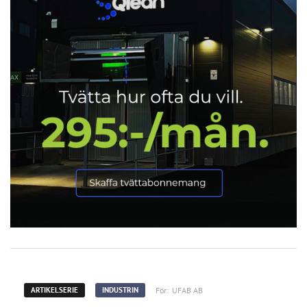
För:
UFAB AB
ARTIKELSERIE
INDUSTRIN