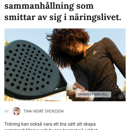
sammanhållning som
smittar av sig i näringslivet.
SPONSRAT INNEHÅLL
AV:
TINA HJORT SVENSSON
Träning kan också vara ett bra sätt att skapa