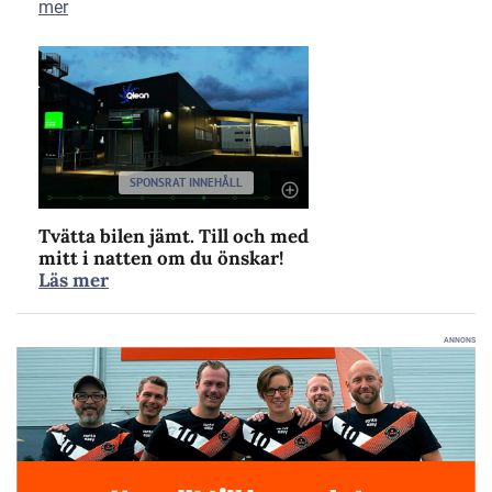
mer
SPONSRAT INNEHÅLL
Tvätta bilen jämt. Till och med
mitt i natten om du önskar!
Läs mer
ANNONS