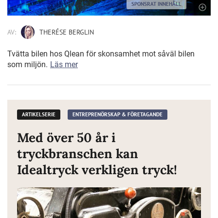
SPONSRAT INNEHÅLL
AV:
THERÉSE BERGLIN
Tvätta bilen hos Qlean för skonsamhet mot såväl bilen
som miljön.
Läs mer
ARTIKELSERIE
ENTREPRENÖRSKAP & FÖRETAGANDE
Med över 50 år i
tryckbranschen kan
Idealtryck verkligen tryck!