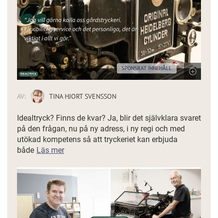
SPONSRAT INNEHÅLL
AV:
TINA HJORT SVENSSON
Idealtryck? Finns de kvar? Ja, blir det självklara svaret
på den frågan, nu på ny adress, i ny regi och med
utökad kompetens så att tryckeriet kan erbjuda
både
Läs mer