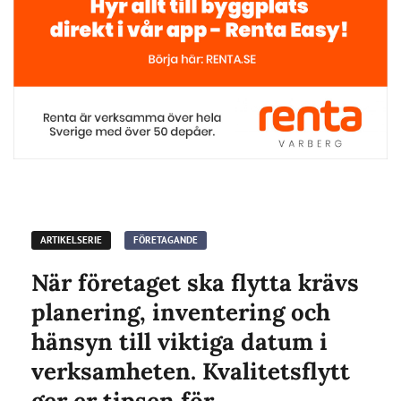
ARTIKELSERIE
FÖRETAGANDE
När företaget ska flytta krävs
planering, inventering och
hänsyn till viktiga datum i
verksamheten. Kvalitetsflytt
ger er tipsen för