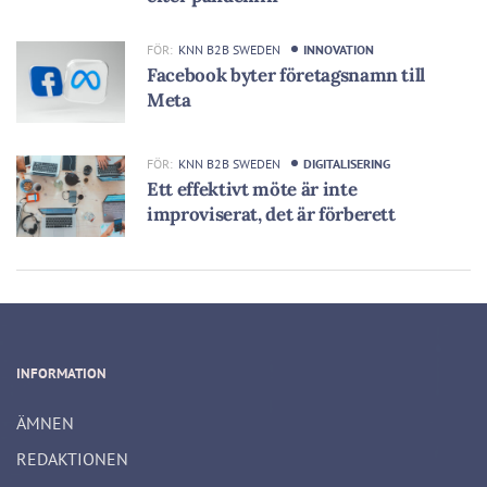
FÖR:
KNN B2B SWEDEN
INNOVATION
Facebook byter företagsnamn till
Meta
FÖR:
KNN B2B SWEDEN
DIGITALISERING
Ett effektivt möte är inte
improviserat, det är förberett
INFORMATION
ÄMNEN
REDAKTIONEN