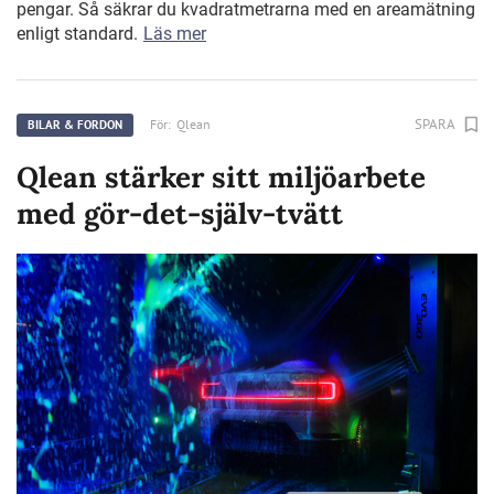
pengar. Så säkrar du kvadratmetrarna med en areamätning
enligt standard.
Läs mer
SPARA
För:
Qlean
BILAR & FORDON
Qlean stärker sitt miljöarbete
med gör-det-själv-tvätt