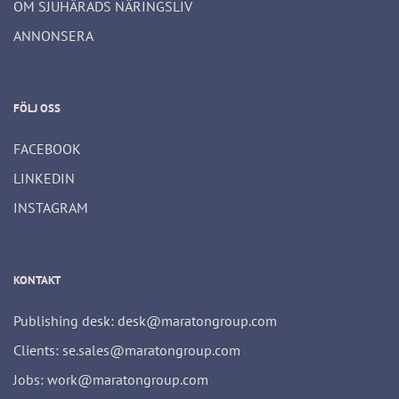
OM SJUHÄRADS NÄRINGSLIV
ANNONSERA
FÖLJ OSS
FACEBOOK
LINKEDIN
INSTAGRAM
KONTAKT
Publishing desk: desk@maratongroup.com
Clients: se.sales@maratongroup.com
Jobs: work@maratongroup.com