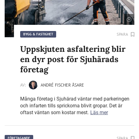
SPARA
BYGG & FASTIGHET
Uppskjuten asfaltering blir
en dyr post för Sjuhärads
företag
AV:
ANDRÉ FISCHER ÅSARE
Många företag i Sjuhärad väntar med parkeringen
och infarten tills sprickorna blivit gropar. Det är
oftast väntan som kostar mest.
Läs mer
SPARA
FÖRETAGANDE