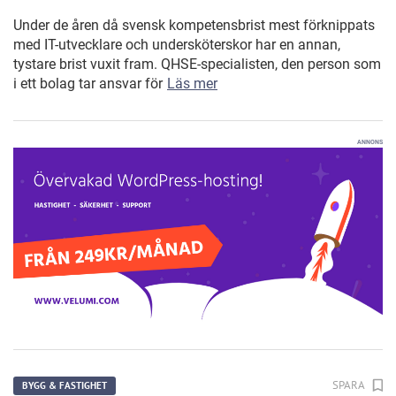
Under de åren då svensk kompetensbrist mest förknippats
med IT-utvecklare och undersköterskor har en annan,
tystare brist vuxit fram. QHSE-specialisten, den person som
i ett bolag tar ansvar för
Läs mer
ANNONS
SPARA
BYGG & FASTIGHET