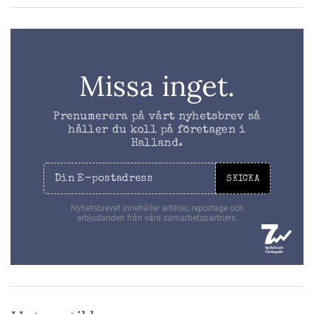
Missa inget.
Prenumerera på vårt nyhetsbrev så
håller du koll på företagen i
Halland.
SKICKA
Nyhetsbrevet innehåller artiklar, reportage och
erbjudanden från våra samarbetspartners.