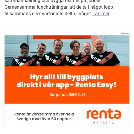
sammanhållning och bygga teamet på jobbet.
Gemensamma lunchträningar, att delta i något lopp
tillsammans eller varför inte delta i något
Läs mer
ANNONS