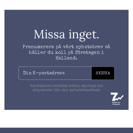
Missa inget.
Prenumerera på vårt nyhetsbrev så
håller du koll på företagen i
Halland.
SKICKA
Nyhetsbrevet innehåller artiklar, reportage och
erbjudanden från våra samarbetspartners.