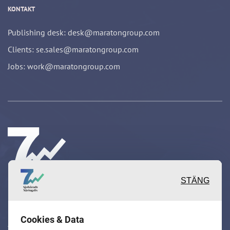
KONTAKT
Publishing desk: desk@maratongroup.com
Clients: se.sales@maratongroup.com
Jobs: work@maratongroup.com
STÄNG
Inspirerande, engagerande och
Cookies & Data
värdefulla berättelser och