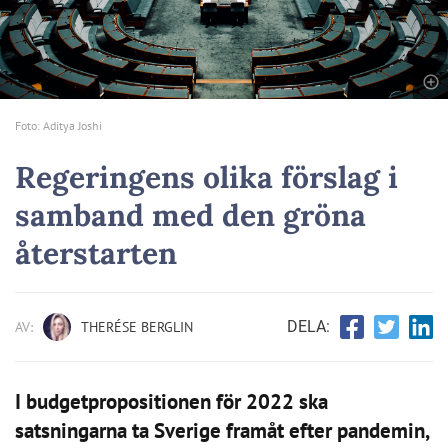
Foto: Aditya Joshi
Regeringens olika förslag i
samband med den gröna
återstarten
DELA:
AV:
THERÉSE BERGLIN
I budgetpropositionen för 2022 ska
satsningarna ta Sverige framåt efter pandemin,