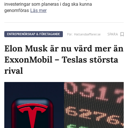
investeringar som planeras i dag ska kunna
genomföras
Läs mer
SPARA
För:
Hallandsaffarer.se
ENTREPRENÖRSKAP & FÖRETAGANDE
Elon Musk är nu värd mer än
ExxonMobil – Teslas största
rival