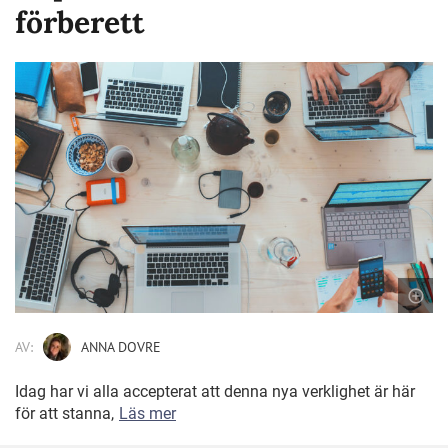
förberett
AV:
ANNA DOVRE
Idag har vi alla accepterat att denna nya verklighet är här
för att stanna,
Läs mer