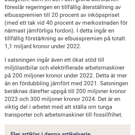
föreslår regeringen en tillfällig återställning av
elbusspremien till 20 procent av inköpspriset
(med ett tak vid 40 procent av merkostnaden för
närmast jämförliga fordon). I detta ingår en
tillfällig förstärkning av elbusspremien på totalt
1,1 miljard kronor under 2022.
I satsningen ingår även ett ökat stöd till
miljölastbilar och elektrifierade arbetsmaskiner
på 200 miljoner kronor under 2022. Detta är mer
än en fördubbling jämfört med 2021. Satsningen
beräknas därefter uppgå till 200 miljoner kronor
2023 och 300 miljoner kronor 2024. Det är en
viktig del i arbetet med att ställa om tunga
transporter och arbetsmaskiner till fossilfrihet.
Fler artiklar i denna artikelserie