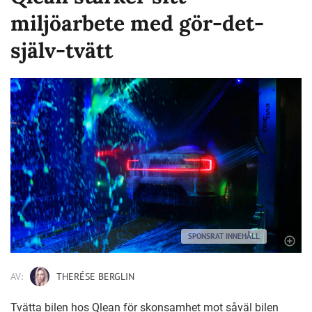
miljöarbete med gör-det-
själv-tvätt
SPONSRAT INNEHÅLL
AV:
THERÉSE BERGLIN
Tvätta bilen hos Qlean för skonsamhet mot såväl bilen