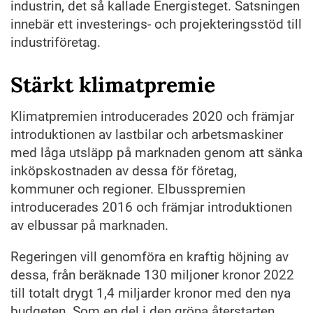
industrin, det så kallade Energisteget. Satsningen
innebär ett investerings- och projekteringsstöd till
industriföretag.
Stärkt klimatpremie
Klimatpremien introducerades 2020 och främjar
introduktionen av lastbilar och arbetsmaskiner
med låga utsläpp på marknaden genom att sänka
inköpskostnaden av dessa för företag,
kommuner och regioner. Elbusspremien
introducerades 2016 och främjar introduktionen
av elbussar på marknaden.
Regeringen vill genomföra en kraftig höjning av
dessa, från beräknade 130 miljoner kronor 2022
till totalt drygt 1,4 miljarder kronor med den nya
budgeten. Som en del i den gröna återstarten