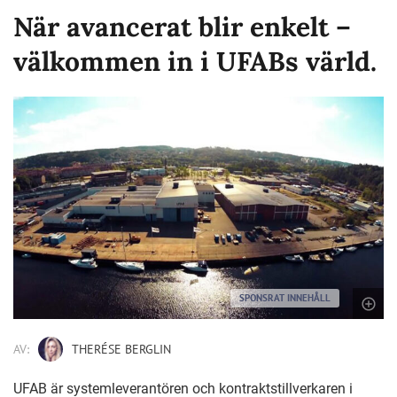
När avancerat blir enkelt –
välkommen in i UFABs värld.
SPONSRAT INNEHÅLL
AV:
THERÉSE BERGLIN
UFAB är systemleverantören och kontraktstillverkaren i