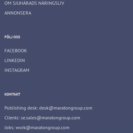
OM SJUHÄRADS NÄRINGSLIV
ANNONSERA
FÖLJ OSS
FACEBOOK
LINKEDIN
INSTAGRAM
KONTAKT
Publishing desk: desk@maratongroup.com
Clients: se.sales@maratongroup.com
Jobs: work@maratongroup.com