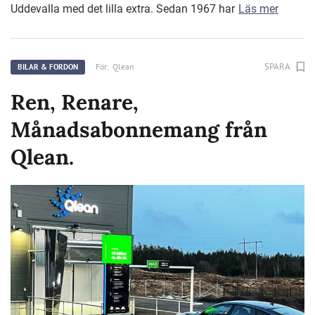
Uddevalla med det lilla extra. Sedan 1967 har
Läs mer
SPARA
För:
Qlean
BILAR & FORDON
Ren, Renare,
Månadsabonnemang från
Qlean.