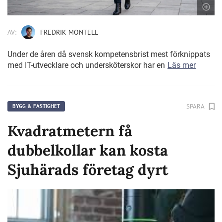
AV:
FREDRIK MONTELL
Under de åren då svensk kompetensbrist mest förknippats
med IT-utvecklare och undersköterskor har en
Läs mer
SPARA
BYGG & FASTIGHET
Kvadratmetern få
dubbelkollar kan kosta
Sjuhärads företag dyrt