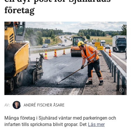
företag
AV:
ANDRÉ FISCHER ÅSARE
Många företag i Sjuhärad väntar med parkeringen och
infarten tills sprickorna blivit gropar. Det
Läs mer