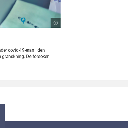
der covid-19-eran i den
n granskning. De försöker