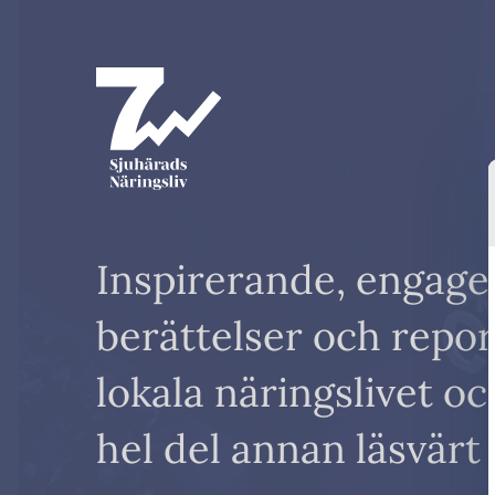
Inspirerande, engage
berättelser och repo
lokala näringslivet o
hel del annan läsvärt 