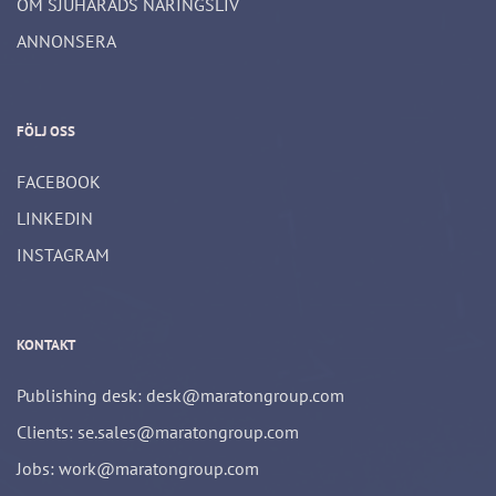
OM SJUHÄRADS NÄRINGSLIV
ANNONSERA
FÖLJ OSS
FACEBOOK
LINKEDIN
INSTAGRAM
KONTAKT
Publishing desk: desk@maratongroup.com
Clients: se.sales@maratongroup.com
Jobs: work@maratongroup.com