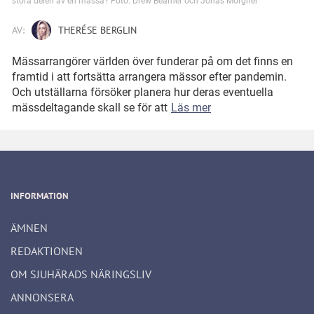
stora delen av en mässa? Foto: Drew Beamer och Jonas Morgner
AV:
THERÉSE BERGLIN
Mässarrangörer världen över funderar på om det finns en
framtid i att fortsätta arrangera mässor efter pandemin.
Och utställarna försöker planera hur deras eventuella
mässdeltagande skall se för att
Läs mer
INFORMATION
ÄMNEN
REDAKTIONEN
OM SJUHÄRADS NÄRINGSLIV
ANNONSERA