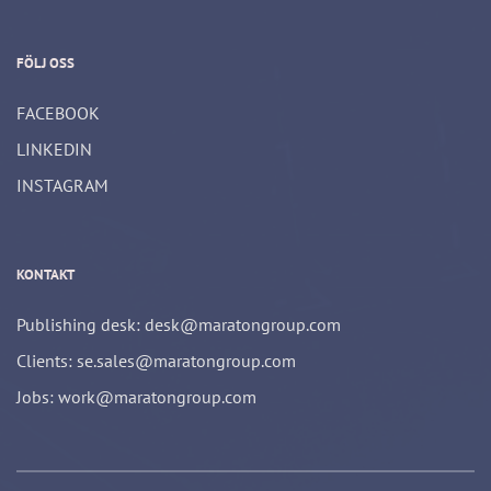
FÖLJ OSS
FACEBOOK
LINKEDIN
INSTAGRAM
KONTAKT
Publishing desk: desk@maratongroup.com
Clients: se.sales@maratongroup.com
Jobs: work@maratongroup.com