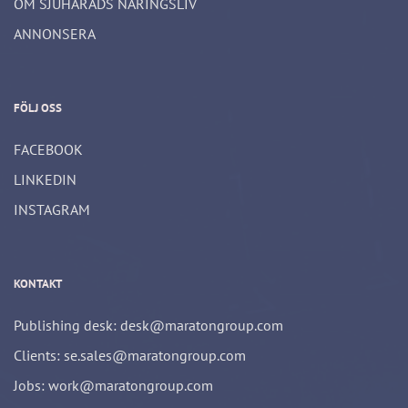
OM SJUHÄRADS NÄRINGSLIV
ANNONSERA
FÖLJ OSS
FACEBOOK
LINKEDIN
INSTAGRAM
KONTAKT
Publishing desk: desk@maratongroup.com
Clients: se.sales@maratongroup.com
Jobs: work@maratongroup.com